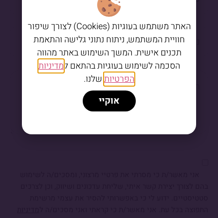
האתר משתמש בעוגיות (Cookies) לצורך שיפור
חוויית המשתמש, ניתוח נתוני גלישה והתאמת
תכנים אישית. המשך השימוש באתר מהווה
הסכמה לשימוש בעוגיות בהתאם ל
מדיניות
הפרטיות
שלנו.
אוקיי
אני מאשר/ת כי מסרתי את פרטיי מרצוני, ומסכים/ה לשימוש
בהם לצורך יצירת קשר איתי, שליחת עדכונים ושיווק, וכן לצרכים
סטטיסטיים. ידוע לי כי באפשרותי להסיר את עצמי מרשימת
התפוצה בכל עת. אני מאשר/ת כי קראתי ואני מסכים/ה ל
מדיניות