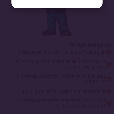
מה תמצאו אצלינו?
רשימת מובילים נבחרים – לפי אזור וזמינות בפועל
אפשרות לפנות ישירות בטלפון או בוואטסאפ – בלי
טפסי הרשמה מסובכים
טופס חכם למילוי תכולה – לקבלת הצעות מדויקות,
בלי הפתעות
שירותים משלימים להובלה: אחסון, מנוף, ניקיון
מערכת נוחה שמאפשרת שליטה מלאה בתהליך –
מההתחלה ועד סגירת ההובלה