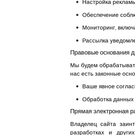
Настройка рекламы
Обеспечение соблю
Мониторинг, включ
Рассылка уведомле
Правовые основания д
Мы будем обрабатывать
нас есть законные осно
Ваше явное соглас
Обработка данных 
Прямая электронная ра
Владелец сайта заин
разработках и други