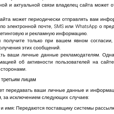
ой и актуальной связи владелец сайта может 
 сайта может периодически отправлять вам инф
по электронной почте, SMS или WhatsApp о пре
ркетинговую и рекламную информацию.
 получите только при вашем явном согласии,
получения этих сообщений.
ть ваши личные данные рекламодателям. Одн
мацией об активности пользователей на сай
 сторонами.
 третьим лицам
дет передавать ваши личные данные и информац
м, за исключением следующих случаев:
и имя:
Передаются поставщику системы рассылк