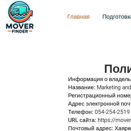
Главная
Подготовк
Пол
Информация о владельц
Название:
Marketing and
Регистрационный номе
Адрес электронной поч
Телефон:
054-254-2519
URL сайта:
https://moverf
Почтовый адрес:
Хаярко