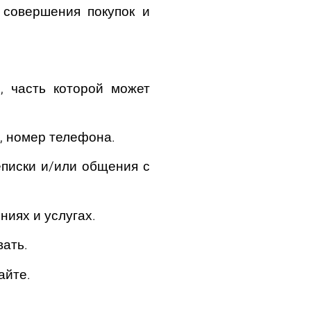
 совершения покупок и
, часть которой может
, номер телефона.
писки и/или общения с
иях и услугах.
ать.
айте.