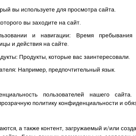
рый вы используете для просмотра сайта.
оторого вы заходите на сайт.
ьзовании и навигации:
Время пребывания 
цы и действия на сайте.
дукты:
Продукты, которые вас заинтересовали.
ателя:
Например, предпочтительный язык.
нциальность пользователей нашего сайта
 прозрачную политику конфиденциальности и обя
ются, а также контент, загружаемый и/или созд