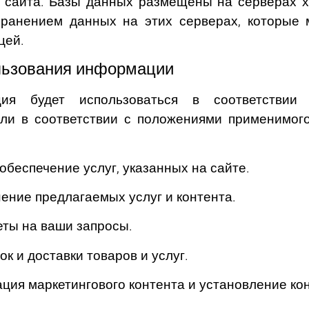
а сайта. Базы данных размещены на серверах х
хранением данных на этих серверах, которые м
цей.
льзования информации
ия будет использоваться в соответствии
ли в соответствии с положениями применимого
обеспечение услуг, указанных на сайте.
ение предлагаемых услуг и контента.
еты на ваши запросы.
к и доставки товаров и услуг.
ция маркетингового контента и установление кон