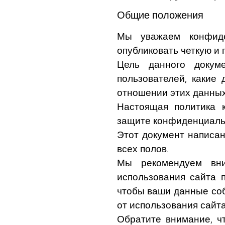
Общие положения
Мы уважаем конфиде
опубликовать четкую и
Цель данного докум
пользователей, какие
отношении этих данных
Настоящая политика 
защите конфиденциальн
Этот документ написан
всех полов.
Мы рекомендуем вни
использования сайта 
чтобы ваши данные соб
от использования сайта
Обратите внимание, ч