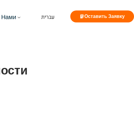
 Нами
Оставить Заявку
עברית
ости