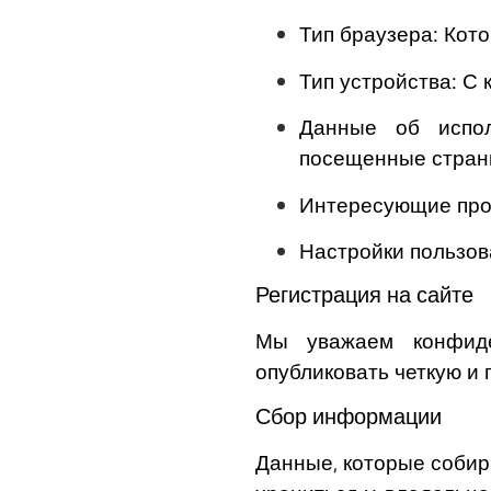
Тип браузера:
Кото
Тип устройства:
С к
Данные об испол
посещенные страни
Интересующие про
Настройки пользов
Регистрация на сайте
Мы уважаем конфиде
опубликовать четкую и
Сбор информации
Данные, которые собира