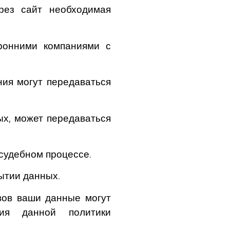
рез сайт необходимая
ронними компаниями с
ия могут передаваться
х, может передаваться
судебном процессе.
ытии данных.
вов ваши данные могут
ия данной политики