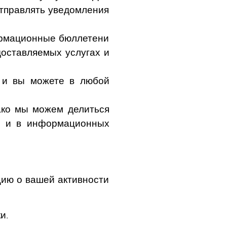
отправлять уведомления
ормационные бюллетени
доставляемых услугах и
 и вы можете в любой
ако мы можем делиться
те и в информационных
ию о вашей активности
и.