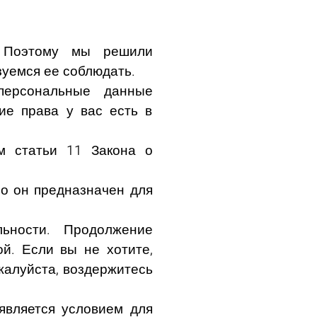
. Поэтому мы решили
зуемся ее соблюдать.
персональные данные
ие права у вас есть в
м статьи 11 Закона о
но он предназначен для
ьности. Продолжение
й. Если вы не хотите,
жалуйста, воздержитесь
является условием для