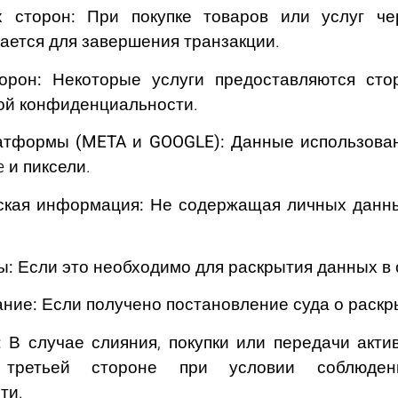
х сторон:
При покупке товаров или услуг че
ется для завершения транзакции.
орон:
Некоторые услуги предоставляются сто
ой конфиденциальности.
атформы (META и GOOGLE):
Данные использован
 и пиксели.
ская информация:
Не содержащая личных данны
ы:
Если это необходимо для раскрытия данных в 
ание:
Если получено постановление суда о раскр
:
В случае слияния, покупки или передачи акти
третьей стороне при условии соблюден
ти.